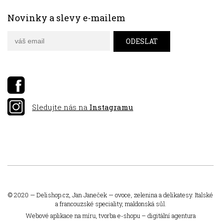
Novinky a slevy e-mailem
Sledujte nás na
Instagramu
© 2020 —
Delishop.cz
, Jan Janeček — ovoce, zelenina a delikatesy. Italské
a francouzské speciality, maldonská sůl.
Webové aplikace na míru
,
tvorba e-shopu
–
digitální agentura