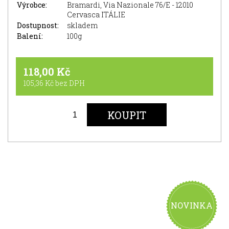
Výrobce:
Bramardi, Via Nazionale 76/E - 12010
Cervasca ITÁLIE
Dostupnost:
skladem
Balení:
100g
118,00 Kč
105,36 Kč bez DPH
NOVINKA