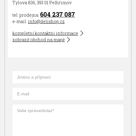
Tylova 836, 393 01 Pelhřimov
604 237 087
tel. prodejna:
e-mail:
info@delishop.cz
kompletní kontaktní informace
zobrazit obchod na mapě