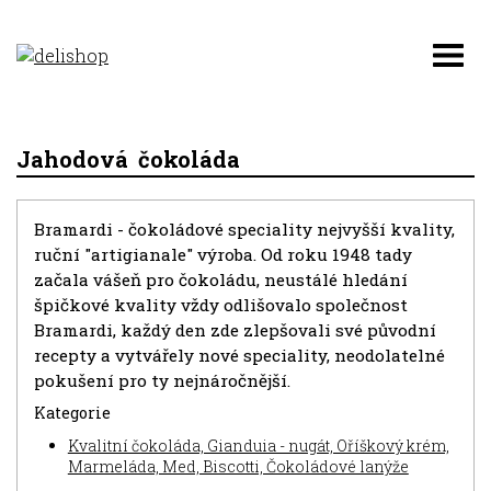
Jahodová čokoláda
Bramardi - čokoládové speciality nejvyšší kvality,
ruční "artigianale" výroba. Od roku 1948 tady
začala vášeň pro čokoládu, neustálé hledání
špičkové kvality vždy odlišovalo společnost
Bramardi, každý den zde zlepšovali své původní
recepty a vytvářely nové speciality, neodolatelné
pokušení pro ty nejnáročnější.
Kategorie
Kvalitní čokoláda, Gianduia - nugát, Oříškový krém,
Marmeláda, Med, Biscotti, Čokoládové lanýže