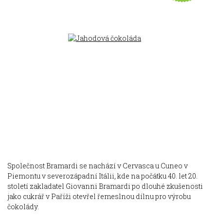
Společnost Bramardi se nachází v Cervasca u Cuneo v
Piemontu v severozápadní Itálii, kde na počátku 40. let 20.
století zakladatel Giovanni Bramardi po dlouhé zkušenosti
jako cukrář v Paříži otevřel řemeslnou dílnu pro výrobu
čokolády.