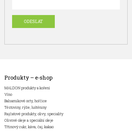
Produkty – e-shop
MALDON produkty a koření
Víno
Balsamikové octy, hořčice
Těstoviny, rýže, luštěniny
Rajčatové produkty, olivy, speciality
Olivové oleje a speciální oleje
Třtinový cukr, káva, čaj, kakao