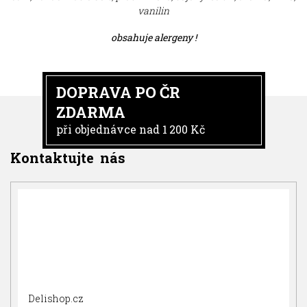
vanilin
obsahuje alergeny !
DOPRAVA PO ČR
ZDARMA
při objednávce nad 1 200 Kč
Kontaktujte nás
Delishop.cz