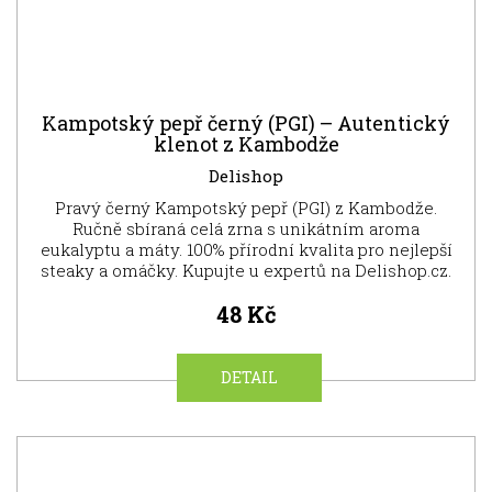
Kampotský pepř černý (PGI) – Autentický
klenot z Kambodže
Delishop
Pravý černý Kampotský pepř (PGI) z Kambodže.
Ručně sbíraná celá zrna s unikátním aroma
eukalyptu a máty. 100% přírodní kvalita pro nejlepší
steaky a omáčky. Kupujte u expertů na Delishop.cz.
48 Kč
DETAIL