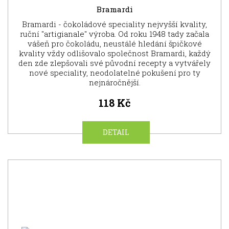
Bramardi
Bramardi - čokoládové speciality nejvyšší kvality,
ruční "artigianale" výroba. Od roku 1948 tady začala
vášeň pro čokoládu, neustálé hledání špičkové
kvality vždy odlišovalo společnost Bramardi, každý
den zde zlepšovali své původní recepty a vytvářely
nové speciality, neodolatelné pokušení pro ty
nejnáročnější.
118 Kč
DETAIL
NOVINKA