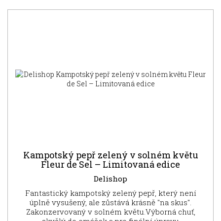
NOVINKA
Kampotský pepř zelený v solném květu
Fleur de Sel – Limitovaná edice
Delishop
Fantastický kampotský zelený pepř, který není
úplně vysušený, ale zůstává krásně "na skus".
Zakonzervovaný v solném květu.Výborná chuť,