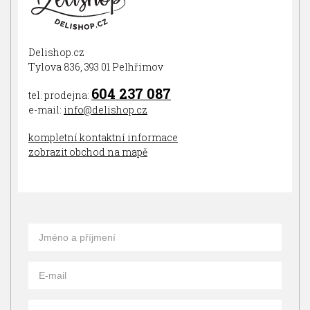
Delishop.cz
Tylova 836, 393 01 Pelhřimov
604 237 087
tel. prodejna:
e-mail:
info@delishop.cz
kompletní kontaktní informace
zobrazit obchod na mapě