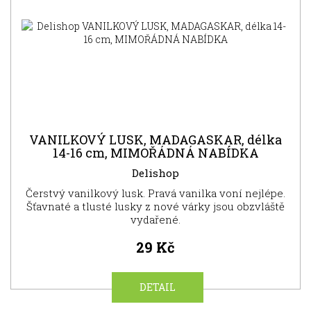
NOVINKA
VANILKOVÝ LUSK, MADAGASKAR, délka
14-16 cm, MIMOŘÁDNÁ NABÍDKA
Delishop
Čerstvý vanilkový lusk. Pravá vanilka voní nejlépe.
Šťavnaté a tlusté lusky z nové várky jsou obzvláště
vydařené.
29 Kč
DETAIL