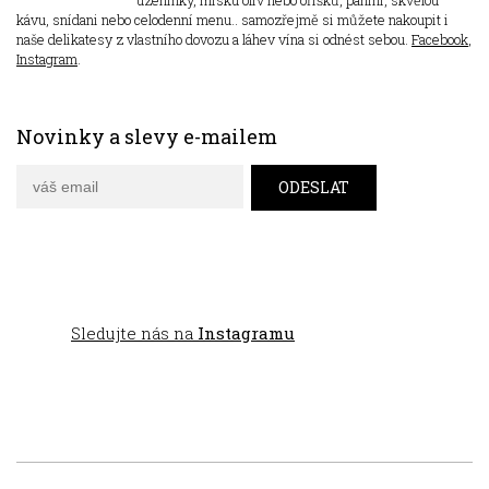
kávu, snídani nebo celodenní menu.. samozřejmě si můžete nakoupit i
naše delikatesy z vlastního dovozu a láhev vína si odnést sebou.
Facebook
,
Instagram
.
Novinky a slevy e-mailem
Sledujte nás na
Instagramu