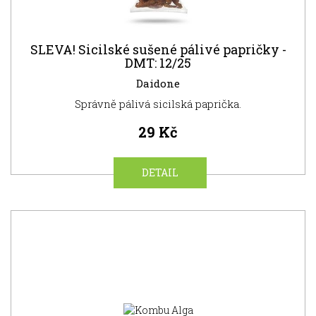
SLEVA! Sicilské sušené pálivé papričky -
DMT: 12/25
Daidone
Správně pálivá sicilská paprička.
29 Kč
DETAIL
SUPER
CENA
NOVINKA