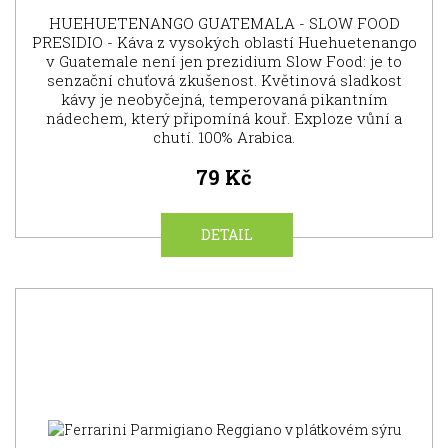
HUEHUETENANGO GUATEMALA - SLOW FOOD
PRESIDIO - Káva z vysokých oblastí Huehuetenango
v Guatemale není jen prezidium Slow Food: je to
senzační chuťová zkušenost. Květinová sladkost
kávy je neobyčejná, temperovaná pikantním
nádechem, který připomíná kouř. Exploze vůní a
chutí. 100% Arabica.
79 Kč
DETAIL
NOVINKA