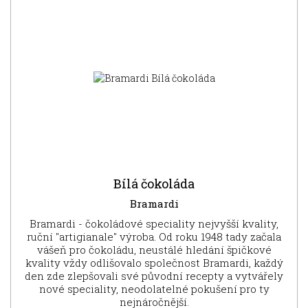
NOVINKA
Bílá čokoláda
Bramardi
Bramardi - čokoládové speciality nejvyšší kvality,
ruční "artigianale" výroba. Od roku 1948 tady začala
vášeň pro čokoládu, neustálé hledání špičkové
kvality vždy odlišovalo společnost Bramardi, každý
den zde zlepšovali své původní recepty a vytvářely
nové speciality, neodolatelné pokušení pro ty
nejnáročnější.