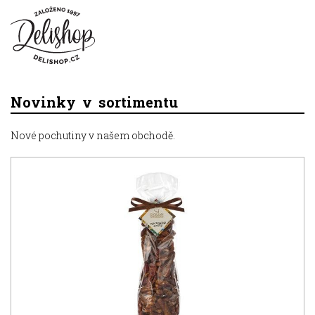
Novinky v sortimentu
Nové pochutiny v našem obchodě.
SUPER
CENA
NOVINKA