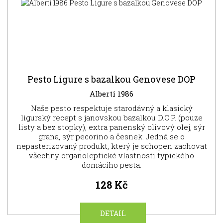
Pesto Ligure s bazalkou Genovese DOP
Alberti 1986
Naše pesto respektuje starodávný a klasický
ligurský recept s janovskou bazalkou D.O.P. (pouze
listy a bez stopky), extra panenský olivový olej, sýr
grana, sýr pecorino a česnek. Jedná se o
nepasterizovaný produkt, který je schopen zachovat
všechny organoleptické vlastnosti typického
domácího pesta.
128 Kč
DETAIL