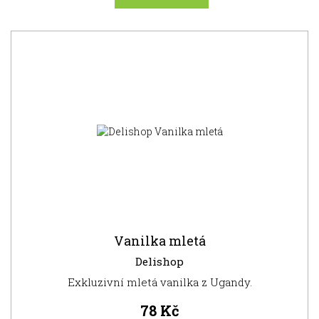
NOVINKA
Vanilka mletá
Delishop
Exkluzivní mletá vanilka z Ugandy.
78 Kč