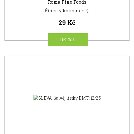
Roma Fine Foods
Římský kmín mletý.
29 Kč
DETAIL
NOVINKA