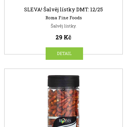
SLEVA! Šalvěj lístky DMT: 12/25
Roma Fine Foods
Šalvěj lístky.
29 Kč
DETAIL
NOVINKA