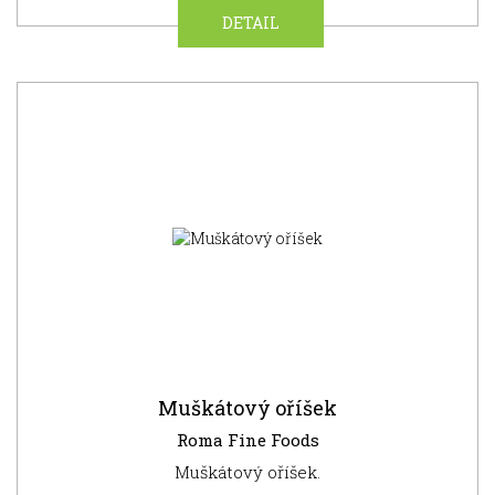
DETAIL
SUPER
CENA
NOVINKA
Muškátový oříšek
Roma Fine Foods
Muškátový oříšek.