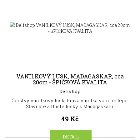
SUPER
CENA
NOVINKA
VANILKOVÝ LUSK, MADAGASKAR, cca
20cm - ŠPIČKOVÁ KVALITA
Delishop
Čerstvý vanilkový lusk. Pravá vanilka voní nejlépe.
Šťavnaté a tlusté lusky z Madagaskaru.
49 Kč
DETAIL