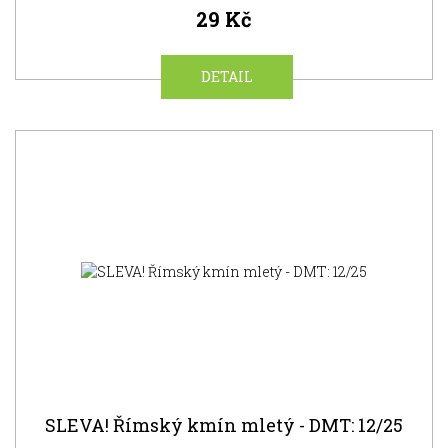
29 Kč
DETAIL
NOVINKA
SLEVA! Římský kmín mletý - DMT: 12/25