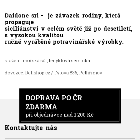
Daidone srl - je závazek rodiny, která
propaguje
siciliánství v celém světě již po desetiletí,
s vysokou kvalitou
ručně vyráběné potravinářské výrobky.
složení: mořská sůl, fenyklová semínka
dovozce: Delishop.cz / Tylova 836, Pelhřimov
DOPRAVA PO ČR
ZDARMA
při objednávce nad 1 200 Kč
Kontaktujte nás