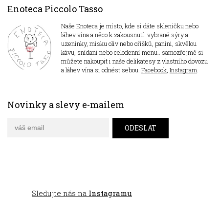
Enoteca Piccolo Tasso
Naše Enoteca je místo, kde si dáte skleničku nebo
láhev vína a něco k zakousnutí: vybrané sýry a
uzeninky, misku oliv nebo oříšků, panini, skvělou
kávu, snídani nebo celodenní menu.. samozřejmě si
můžete nakoupit i naše delikatesy z vlastního dovozu
a láhev vína si odnést sebou.
Facebook
,
Instagram
.
Novinky a slevy e-mailem
Sledujte nás na
Instagramu