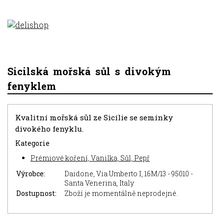
Sicilská mořská sůl s divokým
fenyklem
Kvalitní mořská sůl ze Sicílie se semínky
divokého fenyklu.
Kategorie
Prémiové koření, Vanilka, Sůl, Pepř
Výrobce:
Daidone, Via Umberto I, 16M/13 - 95010 -
Santa Venerina, Italy
Dostupnost:
Zboží je momentálně neprodejné.