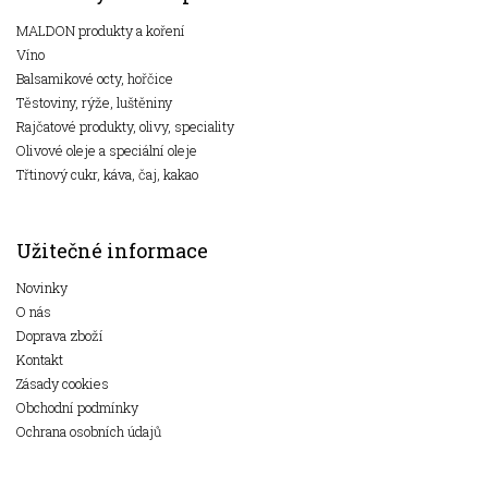
MALDON produkty a koření
Víno
Balsamikové octy, hořčice
Těstoviny, rýže, luštěniny
Rajčatové produkty, olivy, speciality
Olivové oleje a speciální oleje
Třtinový cukr, káva, čaj, kakao
Užitečné informace
Novinky
O nás
Doprava zboží
Kontakt
Zásady cookies
Obchodní podmínky
Ochrana osobních údajů