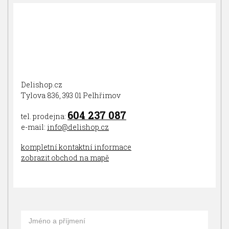
Delishop.cz
Tylova 836, 393 01 Pelhřimov
604 237 087
tel. prodejna:
e-mail:
info@delishop.cz
kompletní kontaktní informace
zobrazit obchod na mapě