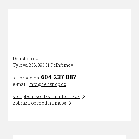
Delishop.cz
Tylova 836, 393 01 Pelhřimov
604 237 087
tel. prodejna:
e-mail:
info@delishop.cz
kompletní kontaktní informace
zobrazit obchod na mapě