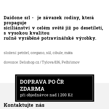
Daidone srl - je závazek rodiny, která
propaguje
siciliánství v celém světě již po desetiletí,
s vysokou kvalitou
ručně vyráběné potravinářské výrobky.
složení: petržel, oregano, sůl, cibule, máta
dovozce: Delishop.cz / Tylova 836, Pelhřimov
DOPRAVA PO ČR
ZDARMA
při objednávce nad 1 200 Kč
Kontaktujte nás