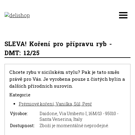
SLEVA! Koření pro přípravu ryb -
DMT: 12/25
Chcete rybu v sicilském stylu? Pak je tato směs
právě pro Vás. Je vyrobena pouze z čistých bylin a
dalších přírodních surovin.
Kategorie
Prémiové koření, Vanilka, Sůl, Pepř
Výrobce:
Daidone, Via Umberto I, 16M/13 - 95010 -
Santa Venerina, Italy
Dostupnost:
Zboží je momentálně neprodejné.