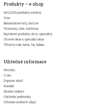
Produkty – e-shop
MALDON produkty a koření
Víno
Balsamikové octy, hořčice
Těstoviny, rýže, luštěniny
Rajčatové produkty, olivy, speciality
Olivové oleje a speciální oleje
Třtinový cukr, káva, čaj, kakao
Užitečné informace
Novinky
O nás
Doprava zboží
Kontakt
Zásady cookies
Obchodní podmínky
Ochrana osobních údajů