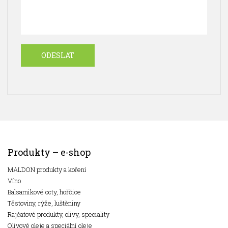
Produkty – e-shop
MALDON produkty a koření
Víno
Balsamikové octy, hořčice
Těstoviny, rýže, luštěniny
Rajčatové produkty, olivy, speciality
Olivové oleje a speciální oleje