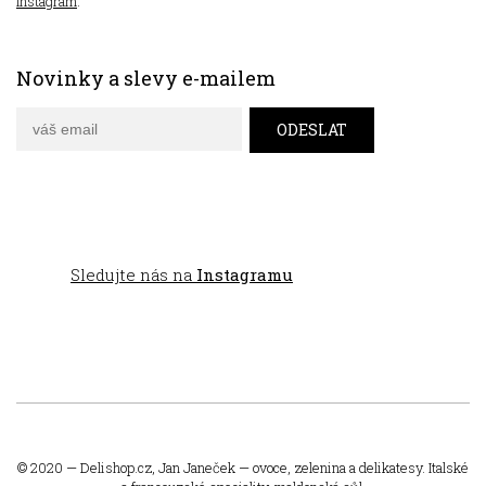
Instagram
.
Novinky a slevy e-mailem
Sledujte nás na
Instagramu
© 2020 —
Delishop.cz
, Jan Janeček — ovoce, zelenina a delikatesy. Italské