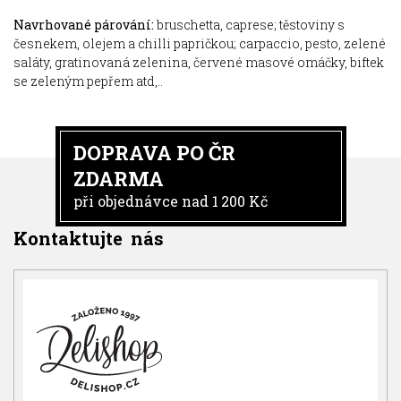
Navrhované párování:
bruschetta, caprese; těstoviny s
česnekem, olejem a chilli papričkou; carpaccio, pesto, zelené
saláty, gratinovaná zelenina, červené masové omáčky, biftek
se zeleným pepřem atd,..
DOPRAVA PO ČR
ZDARMA
při objednávce nad 1 200 Kč
Kontaktujte nás