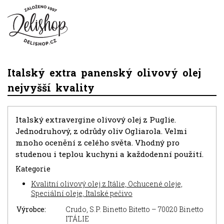
Italský extra panenský olivový olej
nejvyšší kvality
Italský extravergine olivový olej z Puglie.
Jednodruhový, z odrůdy oliv Ogliarola. Velmi
mnoho ocenění z celého světa. Vhodný pro
studenou i teplou kuchyni a každodenní použití.
Kategorie
Kvalitní olivový olej z Itálie, Ochucené oleje,
Speciální oleje, Italské pečivo
Výrobce:
Crudo, S.P. Binetto Bitetto – 70020 Binetto
ITÁLIE