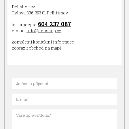
Delishop.cz
Tylova 836, 393 01 Pelhřimov
604 237 087
tel. prodejna:
e-mail:
info@delishop.cz
kompletní kontaktní informace
zobrazit obchod na mapě