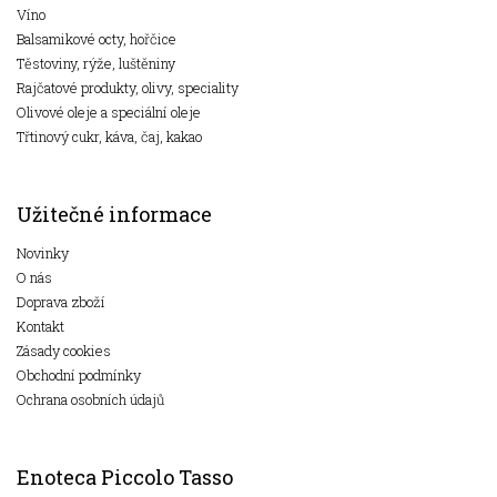
Víno
Balsamikové octy, hořčice
Těstoviny, rýže, luštěniny
Rajčatové produkty, olivy, speciality
Olivové oleje a speciální oleje
Třtinový cukr, káva, čaj, kakao
Užitečné informace
Novinky
O nás
Doprava zboží
Kontakt
Zásady cookies
Obchodní podmínky
Ochrana osobních údajů
Enoteca Piccolo Tasso