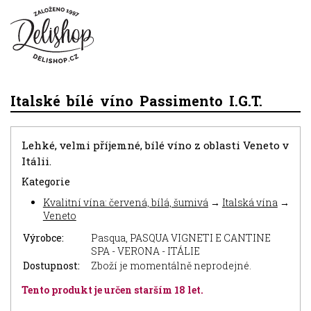
Italské bílé víno Passimento I.G.T.
Lehké, velmi příjemné, bílé víno z oblasti Veneto v
Itálii.
Kategorie
Kvalitní vína: červená, bílá, šumivá
→
Italská vína
→
Veneto
Výrobce:
Pasqua, PASQUA VIGNETI E CANTINE
SPA - VERONA - ITÁLIE
Dostupnost:
Zboží je momentálně neprodejné.
Tento produkt je určen starším 18 let.