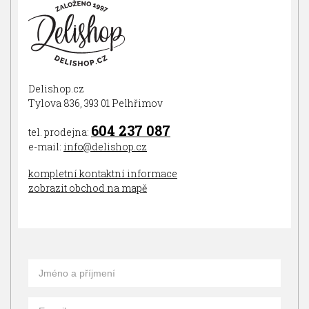
Delishop.cz
Tylova 836, 393 01 Pelhřimov
604 237 087
tel. prodejna:
e-mail:
info@delishop.cz
kompletní kontaktní informace
zobrazit obchod na mapě