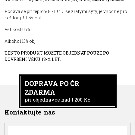
Podává se při teplotě 8 - 10 ° C se zralými sýry, je vhodné pro
každou příležitost.
Velikost 0,75 l.
Alkohol 13% obj.
TENTO PRODUKT MŮŽETE OBJEDNAT POUZE PO
DOVRŠENÍ VĚKU 18-ti LET.
DOPRAVA PO ČR
ZDARMA
při objednávce nad 1 200 Kč
Kontaktujte nás